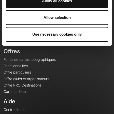
Allow all cookies
OpenRunner
Equipe
Allow selection
Carrières
À propos
Use necessary cookies only
Contact
Le Mag'
Offres
Fonds de cartes topographiques
Fonctionnalités
Offre particuliers
Offre clubs et organisateurs
Offre PRO Destinations
Carte cadeau
Aide
Centre d'aide