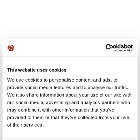
Avis des utilisateurs
This website uses cookies
Soyez le premier à ajouter un avis !
We use cookies to personalise content and ads, to
provide social media features and to analyse our traffic.
We also share information about your use of our site with
Ajouter un avis
our social media, advertising and analytics partners who
may combine it with other information that you’ve
provided to them or that they’ve collected from your use
of their services.
Résumé
Découvrez ce parcours de vélo de 59,5 km à proximité de La