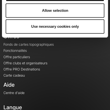
Equipe
Carrières
Allow selection
À propos
Contact
Use necessary cookies only
Le Mag'
Offres
Fonds de cartes topographiques
Fonctionnalités
Offre particuliers
Offre clubs et organisateurs
Offre PRO Destinations
Carte cadeau
Aide
Centre d'aide
Langue