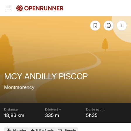
MCY ANDILLY PISCOP
Montmorency
Distance
Dénivelé +
Durée estim.
18,83 km
335 m
5h35
Marche
5,0
•
1 avis
Boucle