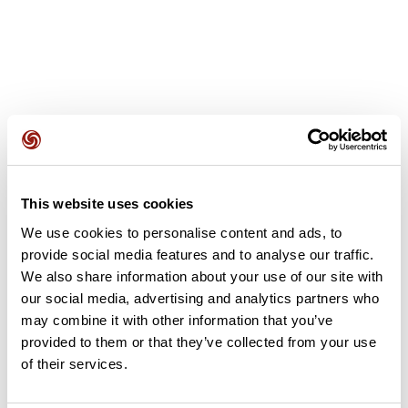
Avis des utilisateurs
This website uses cookies
Soyez le premier à ajouter un avis !
We use cookies to personalise content and ads, to
provide social media features and to analyse our traffic.
We also share information about your use of our site with
Ajouter un avis
our social media, advertising and analytics partners who
may combine it with other information that you’ve
provided to them or that they’ve collected from your use
of their services.
Résumé
Découvrez ce parcours de vélo de 83,2 km à proximité de