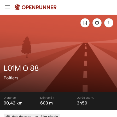
L01M O 88
Poitiers
Distance
Dénivelé +
Durée estim.
90,42 km
603 m
3h59
Vélo de route
Aller simple