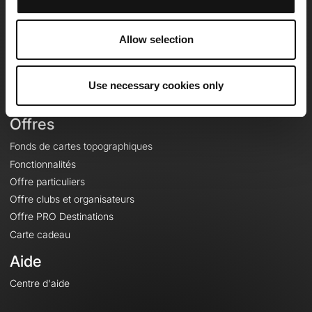
OpenRunner
Equipe
Allow selection
Carrières
À propos
Contact
Use necessary cookies only
Le Mag'
Offres
Fonds de cartes topographiques
Fonctionnalités
Offre particuliers
Offre clubs et organisateurs
Offre PRO Destinations
Carte cadeau
Aide
Centre d'aide