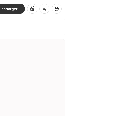
élécharger