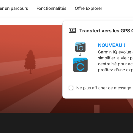
er un parcours
Fonctionnalités
Offre Explorer
Transfert vers les GPS
NOUVEAU !
Garmin IQ évolue 
simplifier la vie :
centralisé pour a
profitez d’une ex
Ne plus afficher ce message