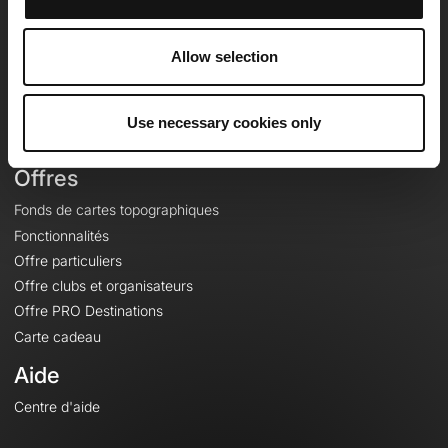
OpenRunner
Equipe
Allow selection
Carrières
À propos
Contact
Use necessary cookies only
Le Mag'
Offres
Fonds de cartes topographiques
Fonctionnalités
Offre particuliers
Offre clubs et organisateurs
Offre PRO Destinations
Carte cadeau
Aide
Centre d'aide