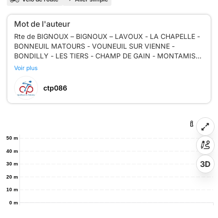
Mot de l'auteur
Rte de BIGNOUX – BIGNOUX – LAVOUX - LA CHAPELLE -
BONNEUIL MATOURS - VOUNEUIL SUR VIENNE -
BONDILLY - LES TIERS - CHAMP DE GAIN - MONTAMISE
Voir plus
ctp086
50 m
40 m
3D
30 m
20 m
10 m
0 m