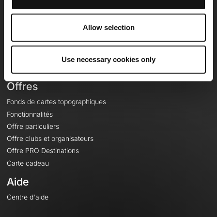
OpenRunner
Equipe
Allow selection
Carrières
À propos
Contact
Use necessary cookies only
Le Mag'
Offres
Fonds de cartes topographiques
Fonctionnalités
Offre particuliers
Offre clubs et organisateurs
Offre PRO Destinations
Carte cadeau
Aide
Centre d'aide