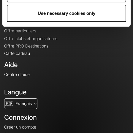
Offres
Use necessary cookies only
Fonds de cartes topographiques
Fonctionnalités
Offre particuliers
Offre clubs et organisateurs
Offre PRO Destinations
Carte cadeau
Aide
Centre d'aide
Langue
🇫🇷
Français
Connexion
Créer un compte