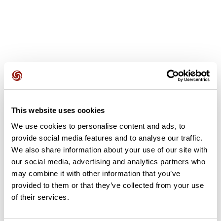
Avis des utilisateurs
This website uses cookies
Soyez le premier à ajouter un avis !
We use cookies to personalise content and ads, to
provide social media features and to analyse our traffic.
We also share information about your use of our site with
Ajouter un avis
our social media, advertising and analytics partners who
may combine it with other information that you’ve
provided to them or that they’ve collected from your use
of their services.
Résumé
Découvrez ce parcours de vélo de 46 km à proximité de