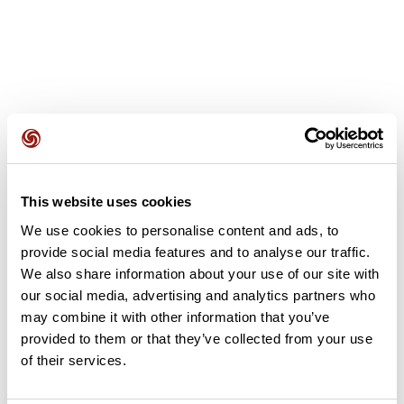
Avis des utilisateurs
This website uses cookies
Soyez le premier à ajouter un avis !
We use cookies to personalise content and ads, to
provide social media features and to analyse our traffic.
We also share information about your use of our site with
Ajouter un avis
our social media, advertising and analytics partners who
may combine it with other information that you’ve
provided to them or that they’ve collected from your use
of their services.
Résumé
Découvrez ce parcours de vélo de 99 km à proximité de