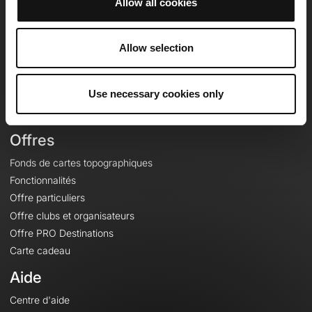
Allow all cookies
OpenRunner
Equipe
Allow selection
Carrières
À propos
Use necessary cookies only
Contact
Le Mag'
Offres
Fonds de cartes topographiques
Fonctionnalités
Offre particuliers
Offre clubs et organisateurs
Offre PRO Destinations
Carte cadeau
Aide
Centre d'aide