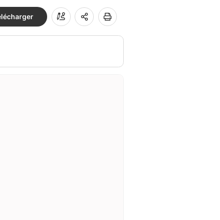
élécharger