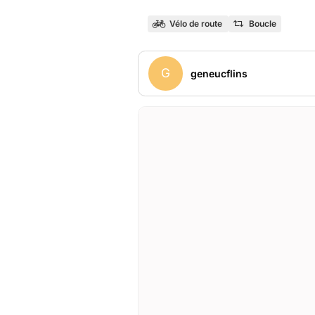
Vélo de route
Boucle
G
geneucflins