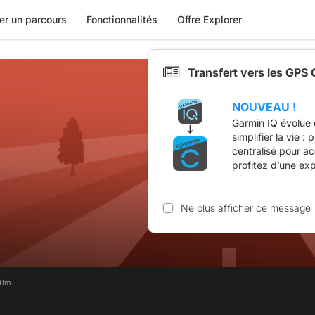
er un parcours
Fonctionnalités
Offre Explorer
Transfert vers les GPS
NOUVEAU !
Garmin IQ évolue 
simplifier la vie :
centralisé pour a
profitez d’une ex
Ne plus afficher ce message
tim.