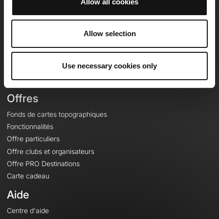
Allow all cookies
OpenRunner
Equipe
Allow selection
Carrières
À propos
Use necessary cookies only
Contact
Le Mag'
Offres
Fonds de cartes topographiques
Fonctionnalités
Offre particuliers
Offre clubs et organisateurs
Offre PRO Destinations
Carte cadeau
Aide
Centre d'aide