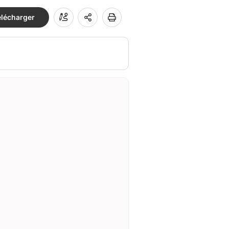
élécharger