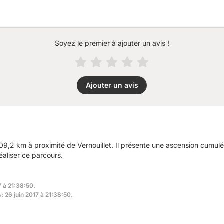
Soyez le premier à ajouter un avis !
Ajouter un avis
9,2 km à proximité de Vernouillet. Il présente une ascension cumul
éaliser ce parcours.
7 à 21:38:50.
: 26 juin 2017 à 21:38:50.