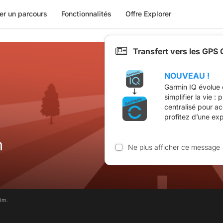
er un parcours
Fonctionnalités
Offre Explorer
Transfert vers les GPS
NOUVEAU !
Garmin IQ évolue 
simplifier la vie :
centralisé pour a
profitez d’une ex
m
Ne plus afficher ce message
im.