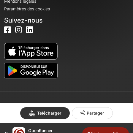
Mentions légales
Paramètres des cookies
Suivez-nous
© 2026 OpenRunner - Version 7.31.3
Télécharger
Partager
Créez un compte
OpenRunner