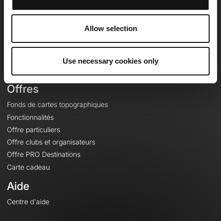
OpenRunner
Equipe
Allow selection
Carrières
À propos
Contact
Use necessary cookies only
Le Mag'
Offres
Fonds de cartes topographiques
Fonctionnalités
Offre particuliers
Offre clubs et organisateurs
Offre PRO Destinations
Carte cadeau
Aide
Centre d'aide