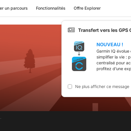
er un parcours
Fonctionnalités
Offre Explorer
Transfert vers les GPS
NOUVEAU !
Garmin IQ évolue 
simplifier la vie :
centralisé pour a
profitez d’une ex
Ne plus afficher ce message
.