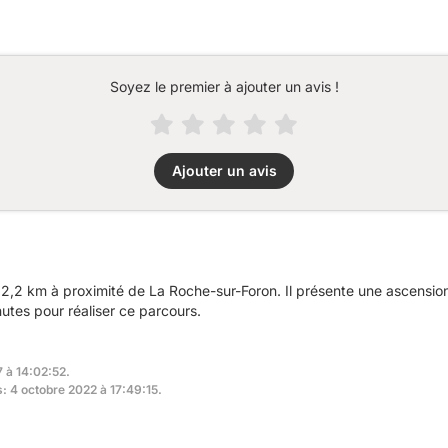
Soyez le premier à ajouter un avis !
Ajouter un avis
2,2 km à proximité de La Roche-sur-Foron. Il présente une ascensi
utes pour réaliser ce parcours.
7 à 14:02:52.
s: 4 octobre 2022 à 17:49:15.