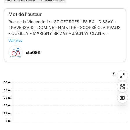
Mot de l'auteur
Rue de la Vincenderie - ST GEORGES LES BX - DISSAY -
TRAVERSAIS - DOMINE - NAINTRÉ - SCORBÉ CLAIRVAUX
- OUZILLY - MARIGNY BRIZAY - JAUNAY CLAN -
Voir plus
ctp086
50 m
40 m
3D
30 m
20 m
10 m
0 m