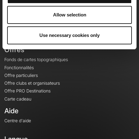
Equipe
Carrières
Allow selection
À propos
Contact
Use necessary cookies only
Le Mag'
Offres
Fonds de cartes topographiques
Fonctionnalités
Offre particuliers
Offre clubs et organisateurs
Offre PRO Destinations
Carte cadeau
Aide
Centre d'aide