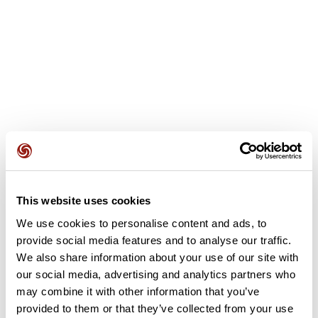
This website uses cookies
Avis des utilisateurs
We use cookies to personalise content and ads, to
provide social media features and to analyse our traffic.
Soyez le premier à ajouter un avis !
We also share information about your use of our site with
our social media, advertising and analytics partners who
may combine it with other information that you’ve
provided to them or that they’ve collected from your use
Ajouter un avis