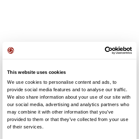
Avis des utilisateurs
This website uses cookies
Soyez le premier à ajouter un avis !
We use cookies to personalise content and ads, to
provide social media features and to analyse our traffic.
We also share information about your use of our site with
Ajouter un avis
our social media, advertising and analytics partners who
may combine it with other information that you’ve
provided to them or that they’ve collected from your use
of their services.
Résumé
Découvrez ce parcours de vélo de 72,9 km à proximité de