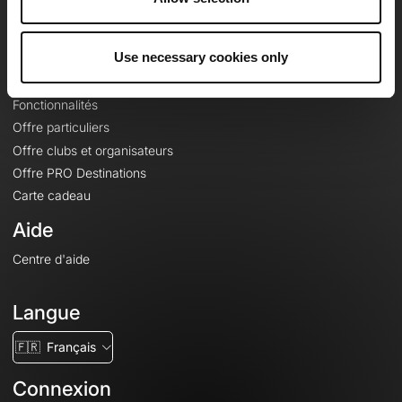
Le Mag'
Offres
Use necessary cookies only
Fonds de cartes topographiques
Fonctionnalités
Offre particuliers
Offre clubs et organisateurs
Offre PRO Destinations
Carte cadeau
Aide
Centre d'aide
Langue
🇫🇷
Français
Connexion