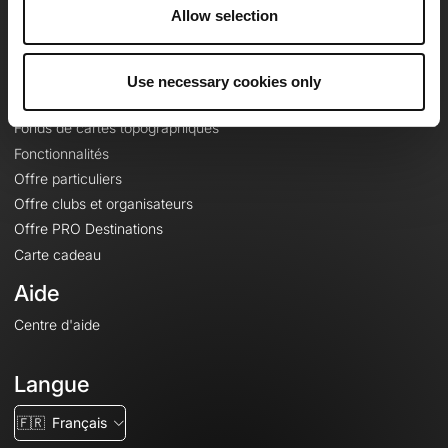
À propos
Allow selection
Contact
Le Mag'
Use necessary cookies only
Offres
Fonds de cartes topographiques
Fonctionnalités
Offre particuliers
Offre clubs et organisateurs
Offre PRO Destinations
Carte cadeau
Aide
Centre d'aide
Langue
🇫🇷
Français