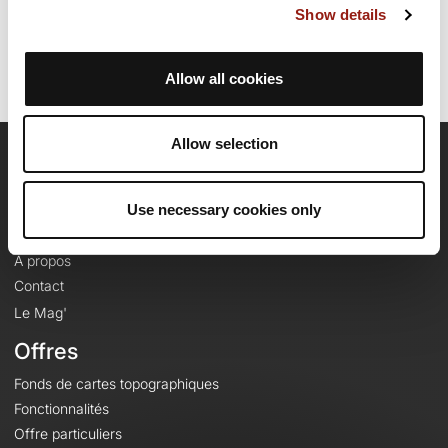
Show details
Identifiant du parcours: 8054024
Allow all cookies
Allow selection
OpenRunner
Use necessary cookies only
Equipe
Carrières
À propos
Contact
Le Mag'
Offres
Fonds de cartes topographiques
Fonctionnalités
Offre particuliers