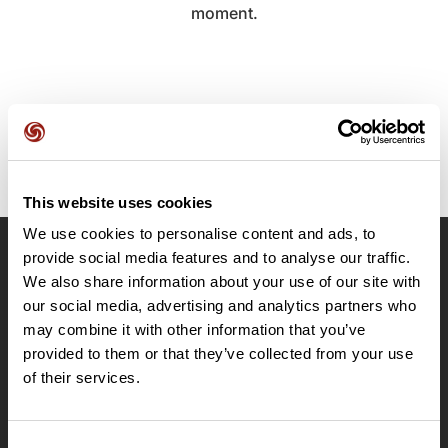
moment.
This website uses cookies
We use cookies to personalise content and ads, to
provide social media features and to analyse our traffic.
OpenRunner
We also share information about your use of our site with
Equipe
our social media, advertising and analytics partners who
may combine it with other information that you’ve
Carrières
provided to them or that they’ve collected from your use
À propos
of their services.
Contact
Le Mag'
Offres
Consent