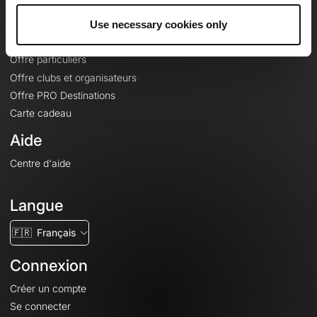
Offres
Fonds de cartes topographiques
Use necessary cookies only
Fonctionnalités
Offre particuliers
Offre clubs et organisateurs
Offre PRO Destinations
Carte cadeau
Aide
Centre d'aide
Langue
🇫🇷
Français
Connexion
Créer un compte
Se connecter