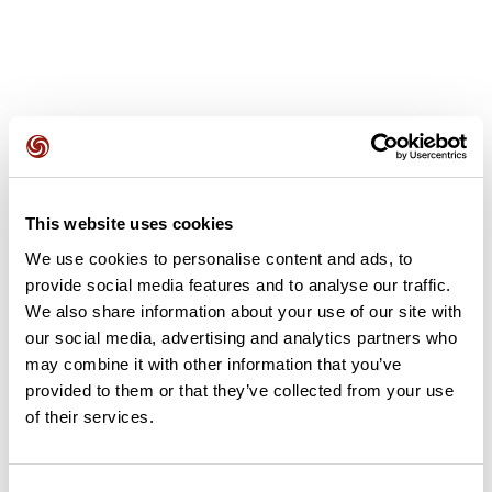
Avis des utilisateurs
This website uses cookies
We use cookies to personalise content and ads, to
Soyez le premier à ajouter un avis !
provide social media features and to analyse our traffic.
We also share information about your use of our site with
our social media, advertising and analytics partners who
Ajouter un avis
may combine it with other information that you’ve
provided to them or that they’ve collected from your use
of their services.
Résumé
Découvrez ce parcours de marche nordique de 15,1 km à