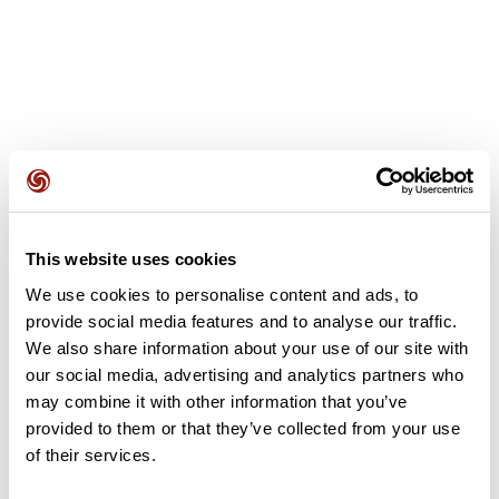
Avis des utilisateurs
This website uses cookies
Soyez le premier à ajouter un avis !
We use cookies to personalise content and ads, to
provide social media features and to analyse our traffic.
We also share information about your use of our site with
Ajouter un avis
our social media, advertising and analytics partners who
may combine it with other information that you’ve
provided to them or that they’ve collected from your use
of their services.
Résumé
Découvrez ce parcours de vélo de 27,1 km à proximité de