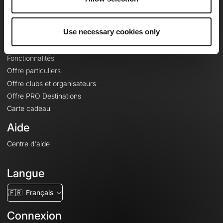
Le Mag'
Offres
Use necessary cookies only
Fonds de cartes topographiques
Fonctionnalités
Offre particuliers
Offre clubs et organisateurs
Offre PRO Destinations
Carte cadeau
Aide
Centre d'aide
Langue
🇫🇷
Français
Connexion