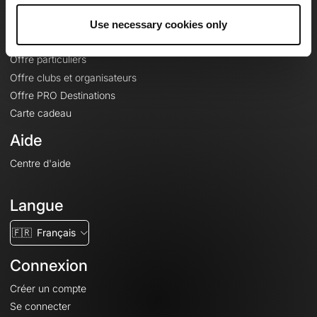
Offres
Fonds de cartes topographiques
Use necessary cookies only
Fonctionnalités
Offre particuliers
Offre clubs et organisateurs
Offre PRO Destinations
Carte cadeau
Aide
Centre d'aide
Langue
🇫🇷
Français
Connexion
Créer un compte
Se connecter