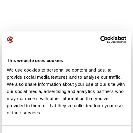
Avis des utilisateurs
This website uses cookies
We use cookies to personalise content and ads, to
Soyez le premier à ajouter un avis !
provide social media features and to analyse our traffic.
We also share information about your use of our site with
our social media, advertising and analytics partners who
Ajouter un avis
may combine it with other information that you’ve
provided to them or that they’ve collected from your use
of their services.
Résumé
Découvrez ce parcours de natation de 1,5 km à proximité de