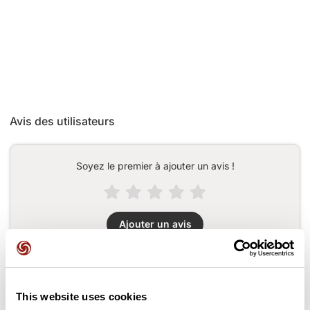
Avis des utilisateurs
Soyez le premier à ajouter un avis !
Ajouter un avis
Cols le long du parcours
This website uses cookies