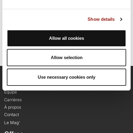
parcours.
Show details
Date de création du parcours: 20 janvier 2018 à 17:03:14.
Dernière modification de la fiche parcours: 20 janvier 2018 à 17:03:14.
Identifiant du parcours: 8275075
Allow all cookies
Allow selection
Use necessary cookies only
OpenRunner
Equipe
Carrières
À propos
Contact
Le Mag'