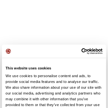
This website uses cookies
Avis des utilisateurs
We use cookies to personalise content and ads, to
provide social media features and to analyse our traffic.
Soyez le premier à ajouter un avis !
We also share information about your use of our site with
our social media, advertising and analytics partners who
may combine it with other information that you’ve
provided to them or that they’ve collected from your use
Ajouter un avis