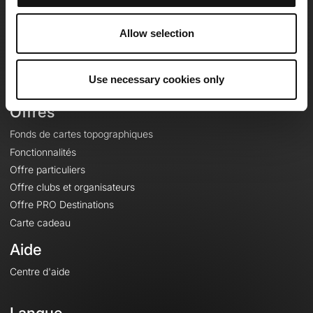
Equipe
Carrières
Allow selection
À propos
Contact
Use necessary cookies only
Le Mag'
Offres
Fonds de cartes topographiques
Fonctionnalités
Offre particuliers
Offre clubs et organisateurs
Offre PRO Destinations
Carte cadeau
Aide
Centre d'aide