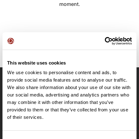
moment.
This website uses cookies
We use cookies to personalise content and ads, to
provide social media features and to analyse our traffic.
OpenRunner
We also share information about your use of our site with
Equipe
our social media, advertising and analytics partners who
may combine it with other information that you’ve
Carrières
provided to them or that they’ve collected from your use
À propos
of their services.
Contact
Le Mag'
Offres
Consent