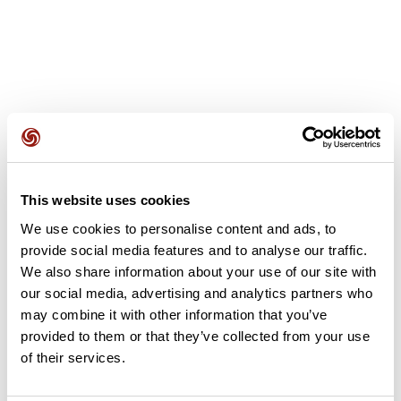
Avis des utilisateurs
This website uses cookies
Soyez le premier à ajouter un avis !
We use cookies to personalise content and ads, to
provide social media features and to analyse our traffic.
We also share information about your use of our site with
Ajouter un avis
our social media, advertising and analytics partners who
may combine it with other information that you’ve
provided to them or that they’ve collected from your use
of their services.
Résumé
Découvrez ce parcours de randonnée de 11 km à proximité de