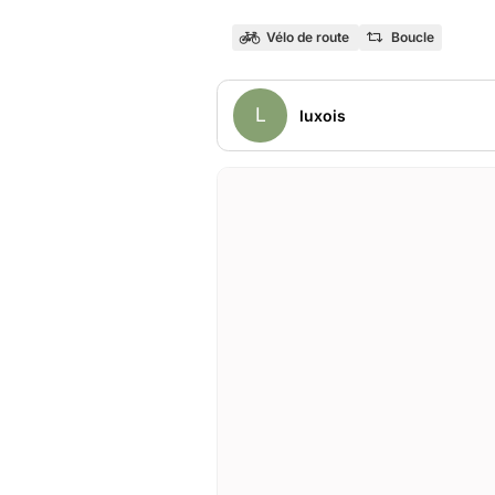
Vélo de route
Boucle
L
luxois