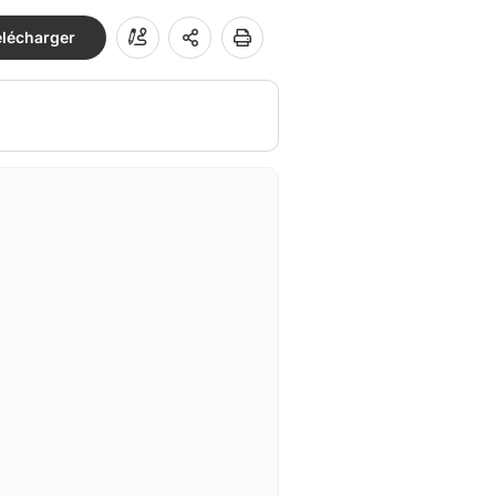
élécharger