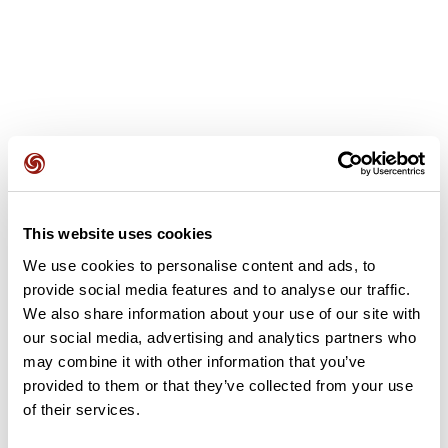
Avis des utilisateurs
This website uses cookies
Soyez le premier à ajouter un avis !
We use cookies to personalise content and ads, to
provide social media features and to analyse our traffic.
We also share information about your use of our site with
Ajouter un avis
our social media, advertising and analytics partners who
may combine it with other information that you’ve
provided to them or that they’ve collected from your use
of their services.
Résumé
Découvrez ce parcours de vélo de 97,6 km à proximité de