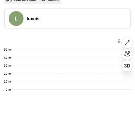
L
luxois
50 m
40 m
3D
30 m
20 m
10 m
0 m