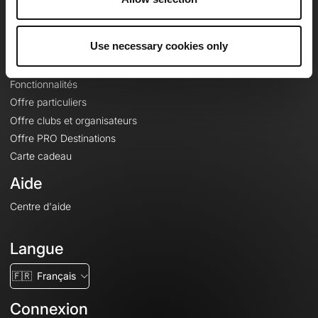
Le Mag'
Offres
Use necessary cookies only
Fonds de cartes topographiques
Fonctionnalités
Offre particuliers
Offre clubs et organisateurs
Offre PRO Destinations
Carte cadeau
Aide
Centre d'aide
Langue
🇫🇷
Français
Connexion