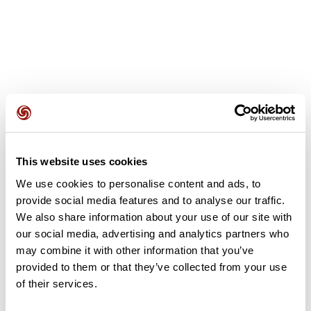
Avis des utilisateurs
This website uses cookies
Soyez le premier à ajouter un avis !
We use cookies to personalise content and ads, to
provide social media features and to analyse our traffic.
We also share information about your use of our site with
Ajouter un avis
our social media, advertising and analytics partners who
may combine it with other information that you’ve
provided to them or that they’ve collected from your use
of their services.
Résumé
Découvrez ce parcours de vélo de 115,3 km à proximité de