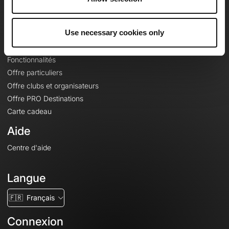
Le Mag'
Offres
Use necessary cookies only
Fonds de cartes topographiques
Fonctionnalités
Offre particuliers
Offre clubs et organisateurs
Offre PRO Destinations
Carte cadeau
Aide
Centre d'aide
Langue
🇫🇷
Français
Connexion