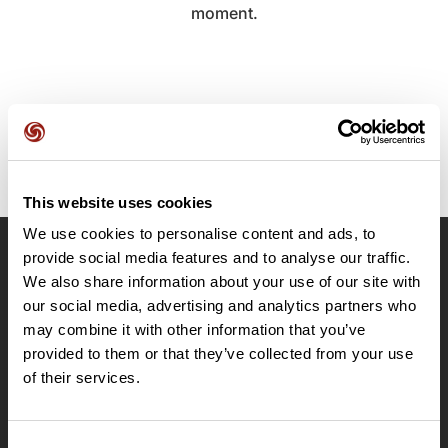
moment.
This website uses cookies
We use cookies to personalise content and ads, to
provide social media features and to analyse our traffic.
OpenRunner
We also share information about your use of our site with
Equipe
our social media, advertising and analytics partners who
may combine it with other information that you’ve
Carrières
provided to them or that they’ve collected from your use
À propos
of their services.
Contact
Le Mag'
Offres
Consent