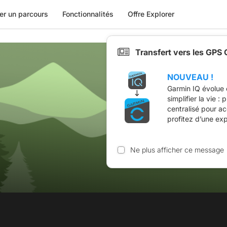
er un parcours
Fonctionnalités
Offre Explorer
Transfert vers les GPS
NOUVEAU !
Garmin IQ évolue 
simplifier la vie :
centralisé pour a
profitez d’une ex
Ne plus afficher ce message