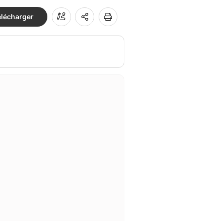
élécharger