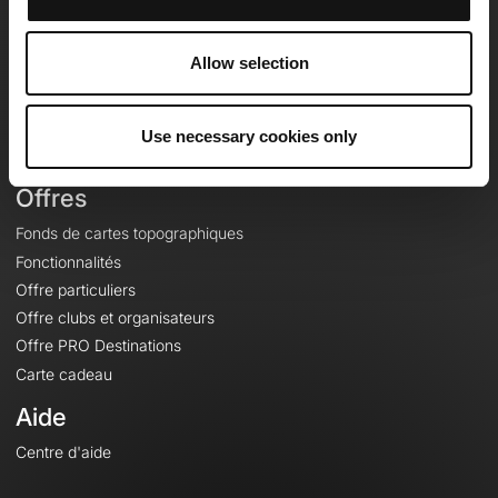
OpenRunner
Equipe
Allow selection
Carrières
À propos
Contact
Use necessary cookies only
Le Mag'
Offres
Fonds de cartes topographiques
Fonctionnalités
Offre particuliers
Offre clubs et organisateurs
Offre PRO Destinations
Carte cadeau
Aide
Centre d'aide