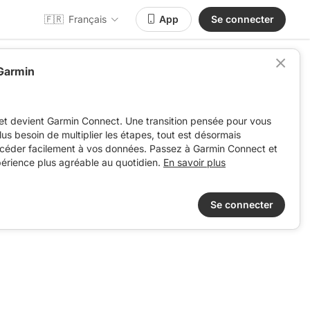
🇫🇷
Français
App
Se connecter
 Garmin
ent
et devient Garmin Connect. Une transition pensée pour vous
 plus besoin de multiplier les étapes, tout est désormais
ccéder facilement à vos données. Passez à Garmin Connect et
périence plus agréable au quotidien.
En savoir plus
Se connecter