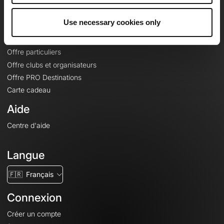
Offres
Use necessary cookies only
Fonds de cartes topographiques
Fonctionnalités
Offre particuliers
Offre clubs et organisateurs
Offre PRO Destinations
Carte cadeau
Aide
Centre d'aide
Langue
🇫🇷
Français
Connexion
Créer un compte