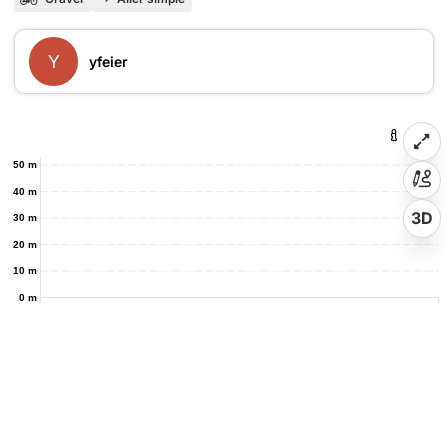
Y
yfeier
50 m
40 m
3D
30 m
20 m
10 m
0 m