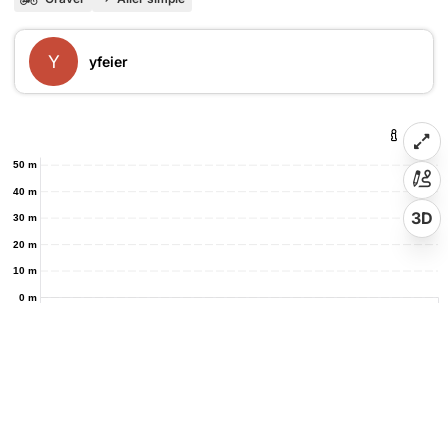
Y
yfeier
50 m
40 m
3D
30 m
20 m
10 m
0 m