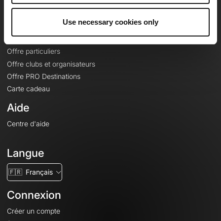
Offres
Use necessary cookies only
Fonds de cartes topographiques
Fonctionnalités
Offre particuliers
Offre clubs et organisateurs
Offre PRO Destinations
Carte cadeau
Aide
Centre d'aide
Langue
🇫🇷
Français
Connexion
Créer un compte