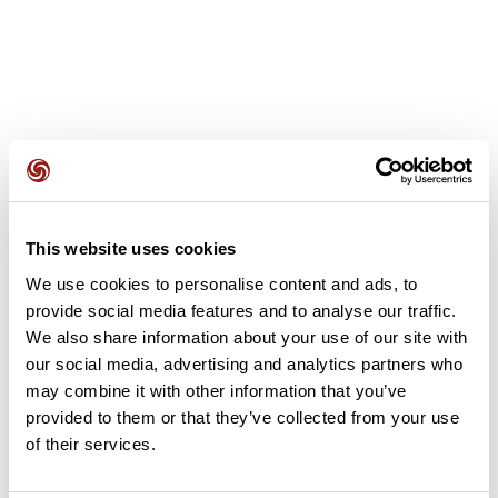
Avis des utilisateurs
This website uses cookies
Soyez le premier à ajouter un avis !
We use cookies to personalise content and ads, to
provide social media features and to analyse our traffic.
We also share information about your use of our site with
Ajouter un avis
our social media, advertising and analytics partners who
may combine it with other information that you’ve
provided to them or that they’ve collected from your use
of their services.
Résumé
Découvrez ce parcours de vélo de 60,6 km à proximité de