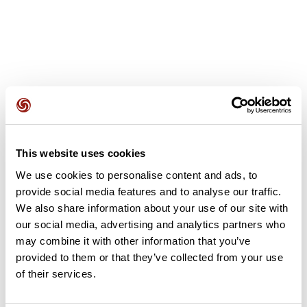
Avis des utilisateurs
This website uses cookies
Soyez le premier à ajouter un avis !
We use cookies to personalise content and ads, to
provide social media features and to analyse our traffic.
We also share information about your use of our site with
Ajouter un avis
our social media, advertising and analytics partners who
may combine it with other information that you’ve
provided to them or that they’ve collected from your use
of their services.
Résumé
Découvrez ce parcours de vélo de 85,1 km à proximité de