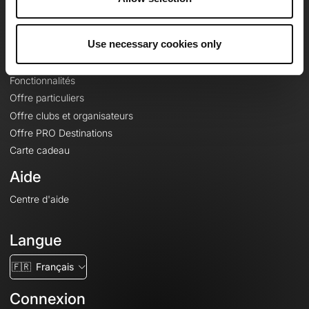
Le Mag'
Offres
Use necessary cookies only
Fonds de cartes topographiques
Fonctionnalités
Offre particuliers
Offre clubs et organisateurs
Offre PRO Destinations
Carte cadeau
Aide
Centre d'aide
Langue
🇫🇷
Français
Connexion