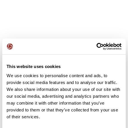
Avis des utilisateurs
This website uses cookies
Soyez le premier à ajouter un avis !
We use cookies to personalise content and ads, to
provide social media features and to analyse our traffic.
We also share information about your use of our site with
Ajouter un avis
our social media, advertising and analytics partners who
may combine it with other information that you’ve
provided to them or that they’ve collected from your use
of their services.
Résumé
Découvrez ce parcours de vélo de 53 km à proximité de