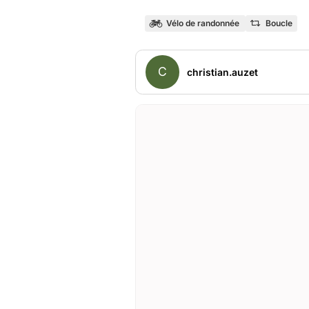
Vélo de randonnée
Boucle
C
christian.auzet