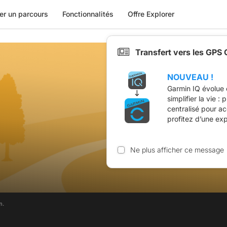
er un parcours
Fonctionnalités
Offre Explorer
Transfert vers les GPS
NOUVEAU !
Garmin IQ évolue 
simplifier la vie :
centralisé pour a
profitez d’une ex
Ne plus afficher ce message
m.