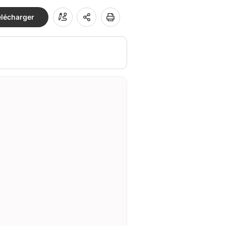
élécharger