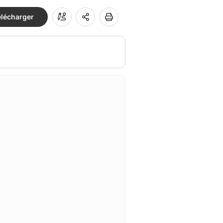
élécharger