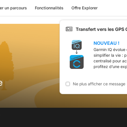
er un parcours
Fonctionnalités
Offre Explorer
Transfert vers les GPS
NOUVEAU !
Garmin IQ évolue 
simplifier la vie :
centralisé pour a
profitez d’une ex
e
Ne plus afficher ce message
.