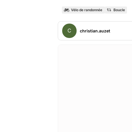
Vélo de randonnée
Boucle
C
christian.auzet