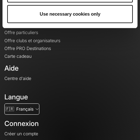
Offres
Use necessary cookies only
Fonds de cartes topographiques
Fonctionnalités
Offre particuliers
Offre clubs et organisateurs
Offre PRO Destinations
Carte cadeau
Aide
Centre d'aide
Langue
🇫🇷
Français
Connexion
Créer un compte