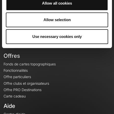
Allow all cookies
OpenRunner
Allow selection
Equipe
Carrières
À propos
Use necessary cookies only
Contact
Le Mag'
Offres
Fonds de cartes topographiques
Fonctionnalités
Offre particuliers
Offre clubs et organisateurs
Offre PRO Destinations
Carte cadeau
Aide