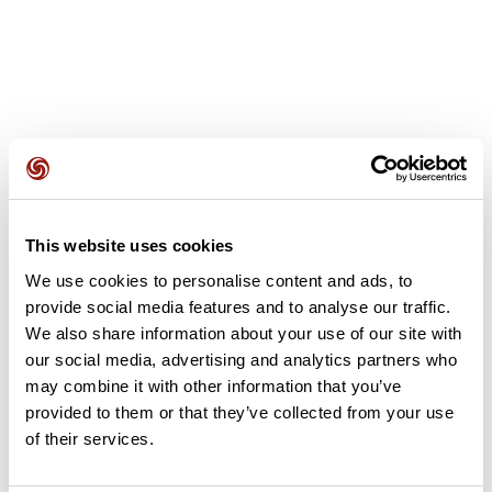
Avis des utilisateurs
This website uses cookies
Soyez le premier à ajouter un avis !
We use cookies to personalise content and ads, to
provide social media features and to analyse our traffic.
We also share information about your use of our site with
Ajouter un avis
our social media, advertising and analytics partners who
may combine it with other information that you’ve
provided to them or that they’ve collected from your use
of their services.
Résumé
Découvrez ce parcours de vélo de 47,1 km à proximité de