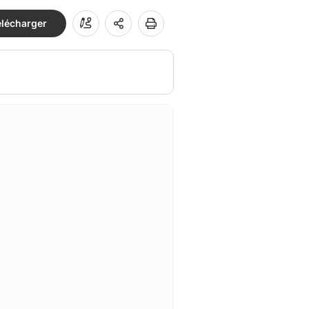
élécharger