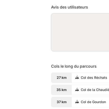
Avis des utilisateurs
Cols le long du parcours
27 km
Col des Réchats
35 km
Col de la Chaudi
37 km
Col de Gourdon