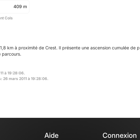
409 m
ent Cols
1,8 km à proximité de Crest. Il présente une ascension cumulée de 
e parcours.
11 à 19:28:06.
s: 26 mars 2011 à 19:28:06.
Aide
Connexion