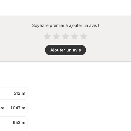
Soyez le premier à ajouter un avis !
Ajouter un avis
512 m
ère
1 047 m
953 m