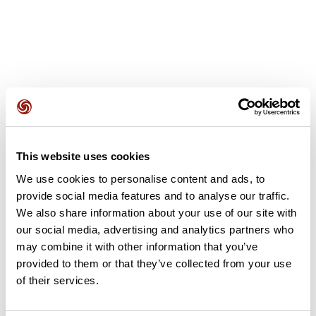
Avis des utilisateurs
This website uses cookies
Soyez le premier à ajouter un avis !
We use cookies to personalise content and ads, to
provide social media features and to analyse our traffic.
We also share information about your use of our site with
Ajouter un avis
our social media, advertising and analytics partners who
may combine it with other information that you’ve
provided to them or that they’ve collected from your use
of their services.
Résumé
Découvrez ce parcours de randonnée de 18,6 km à proximité