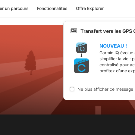
er un parcours
Fonctionnalités
Offre Explorer
Transfert vers les GPS
NOUVEAU !
Garmin IQ évolue 
simplifier la vie :
centralisé pour a
profitez d’une ex
Ne plus afficher ce message
.