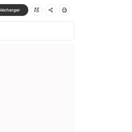
élécharger